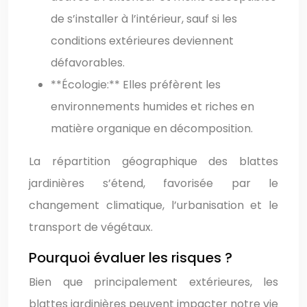
de s’installer à l’intérieur, sauf si les
conditions extérieures deviennent
défavorables.
**Écologie:** Elles préfèrent les
environnements humides et riches en
matière organique en décomposition.
La répartition géographique des blattes
jardinières s’étend, favorisée par le
changement climatique, l’urbanisation et le
transport de végétaux.
Pourquoi évaluer les risques ?
Bien que principalement extérieures, les
blattes jardinières peuvent impacter notre vie