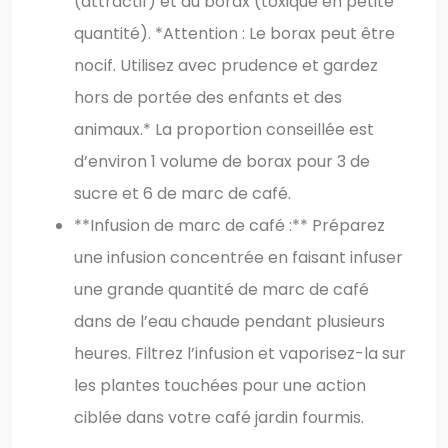
(attractif) et du borax (toxique en petite
quantité). *Attention : Le borax peut être
nocif. Utilisez avec prudence et gardez
hors de portée des enfants et des
animaux.* La proportion conseillée est
d’environ 1 volume de borax pour 3 de
sucre et 6 de marc de café.
**Infusion de marc de café :** Préparez
une infusion concentrée en faisant infuser
une grande quantité de marc de café
dans de l’eau chaude pendant plusieurs
heures. Filtrez l’infusion et vaporisez-la sur
les plantes touchées pour une action
ciblée dans votre café jardin fourmis.