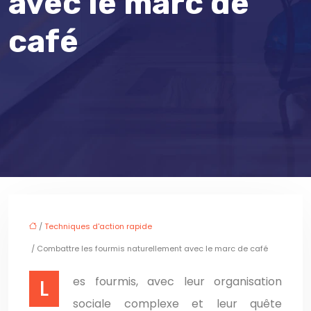
avec le marc de
café
/
Techniques d'action rapide
/ Combattre les fourmis naturellement avec le marc de café
Les fourmis, avec leur organisation
sociale complexe et leur quête