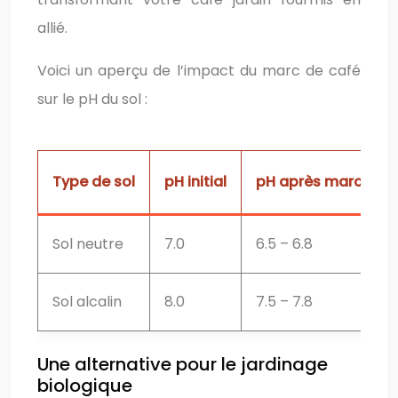
allié.
Voici un aperçu de l’impact du marc de café
sur le pH du sol :
Type de sol
pH initial
pH après marc de c
Sol neutre
7.0
6.5 – 6.8
Sol alcalin
8.0
7.5 – 7.8
Une alternative pour le jardinage
biologique