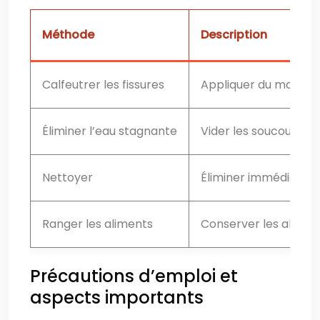
Méthode
Description
Calfeutrer les fissures
Appliquer du mastic p
Éliminer l’eau stagnante
Vider les soucoupes de
Nettoyer
Éliminer immédiateme
Ranger les aliments
Conserver les aliment
Précautions d’emploi et
aspects importants