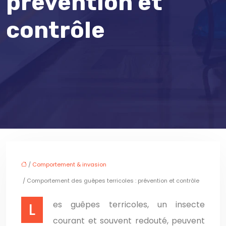
prévention et
contrôle
/
Comportement & invasion
/ Comportement des guêpes terricoles : prévention et contrôle
Les guêpes terricoles, un insecte
courant et souvent redouté, peuvent