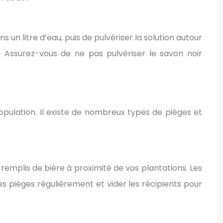
s un litre d’eau, puis de pulvériser la solution autour
. Assurez-vous de ne pas pulvériser le savon noir
opulation. Il existe de nombreux types de pièges et
remplis de bière à proximité de vos plantations. Les
es pièges régulièrement et vider les récipients pour