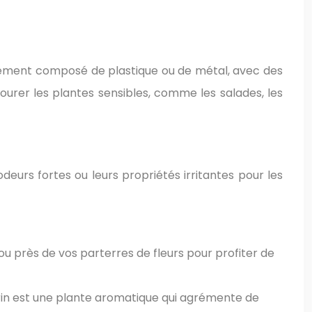
ralement composé de plastique ou de métal, avec des
ourer les plantes sensibles, comme les salades, les
eurs fortes ou leurs propriétés irritantes pour les
ou près de vos parterres de fleurs pour profiter de
marin est une plante aromatique qui agrémente de