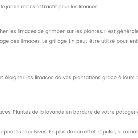
le jardin moins attractif pour les limaces.
êcher les limaces de grimper sur les plantes. Il est géné
e des limaces. Le grillage fin peut être utilisé pour ent
 éloigner les limaces de vos plantations grâce à leurs od
maces. Plantez de la lavande en bordure de votre potager 
.
ropriétés répulsives. En plus de son effet répulsif, le ro