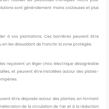
solutions sont généralement moins coûteuses et plus
er à vos plantations. Ces barrières peuvent être
 en les dissuadant de franchir la zone protégée.
elles reçoivent un léger choc électrique désagréable
ailles, et peuvent être installées autour des plates-
tempéries.
peuvent être disposés autour des plantes, en formant
ioration de la circulation de l’air et à la réduction