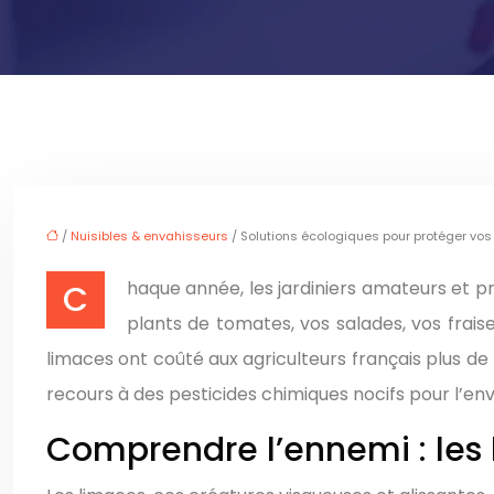
/
Nuisibles & envahisseurs
/ Solutions écologiques pour protéger vos
Chaque année, les jardiniers amateurs et professionnels subissent les dégâts causés par les limaces. Ces gastéropodes nocturnes peuvent dévorer vos
plants de tomates, vos salades, vos frais
limaces ont coûté aux agriculteurs français plus de 
recours à des pesticides chimiques nocifs pour l’env
Comprendre l’ennemi : les