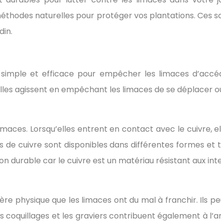
méthodes naturelles pour protéger vos plantations. Ces 
din.
 simple et efficace pour empêcher les limaces d’accéd
elles agissent en empêchant les limaces de se déplacer ou
 limaces. Lorsqu’elles entrent en contact avec le cuivre, 
es de cuivre sont disponibles dans différentes formes et t
on durable car le cuivre est un matériau résistant aux in
rière physique que les limaces ont du mal à franchir. Ils 
 coquillages et les graviers contribuent également à l’amél