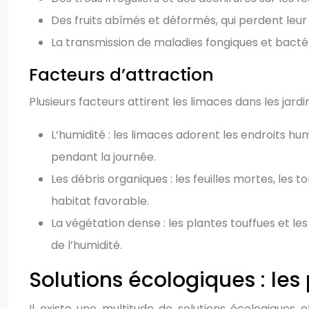
Des fruits abîmés et déformés, qui perdent le
La transmission de maladies fongiques et bactéri
Facteurs d’attraction
Plusieurs facteurs attirent les limaces dans les jard
L’humidité : les limaces adorent les endroits h
pendant la journée.
Les débris organiques : les feuilles mortes, les 
habitat favorable.
La végétation dense : les plantes touffues et le
de l’humidité.
Solutions écologiques : les
Il existe une multitude de solutions écologiques 