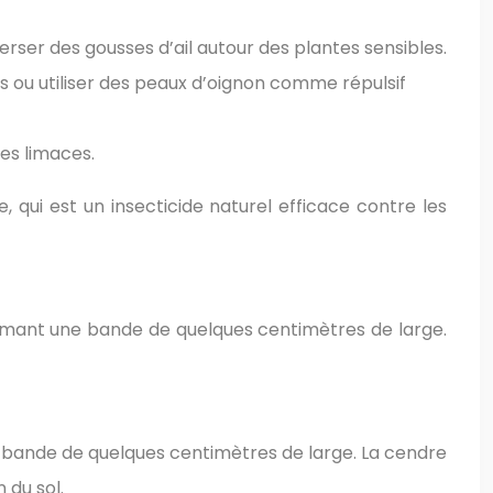
perser des gousses d’ail autour des plantes sensibles.
ns ou utiliser des peaux d’oignon comme répulsif
les limaces.
, qui est un insecticide naturel efficace contre les
 formant une bande de quelques centimètres de large.
ne bande de quelques centimètres de large. La cendre
 du sol.