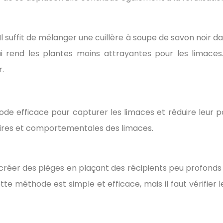
Il suffit de mélanger une cuillère à soupe de savon noir dan
i rend les plantes moins attrayantes pour les limaces
r.
hode efficace pour capturer les limaces et réduire leur p
taires et comportementales des limaces.
 créer des pièges en plaçant des récipients peu profonds 
te méthode est simple et efficace, mais il faut vérifier l