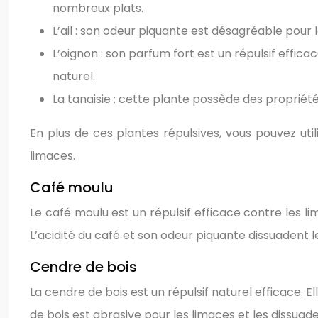
nombreux plats.
L’ail : son odeur piquante est désagréable pour l
L’oignon : son parfum fort est un répulsif effic
naturel.
La tanaisie : cette plante possède des propriétés
En plus de ces plantes répulsives, vous pouvez util
limaces.
Café moulu
Le café moulu est un répulsif efficace contre les l
L’acidité du café et son odeur piquante dissuadent 
Cendre de bois
La cendre de bois est un répulsif naturel efficace.
de bois est abrasive pour les limaces et les dissuade