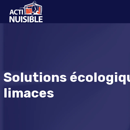
Solutions écologiq
limaces