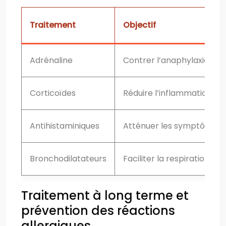
Traitement
Objectif
Adrénaline
Contrer l’anaphylaxie
Corticoïdes
Réduire l’inflammation
Antihistaminiques
Atténuer les symptômes a
Bronchodilatateurs
Faciliter la respiration
Traitement à long terme et
prévention des réactions
allergiques