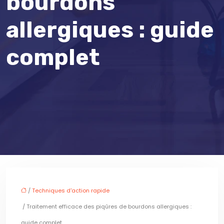
bourdons
allergiques : guide
complet
/
Techniques d'action rapide
/ Traitement efficace des piqûres de bourdons allergiques :
guide complet